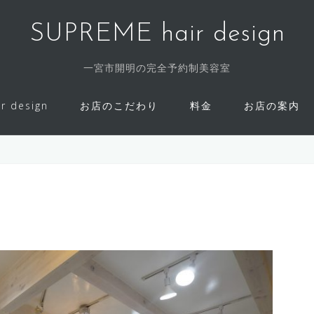
SUPREME hair design
一宮市開明の完全予約制美容室
r design
お店のこだわり
料金
お店の案内