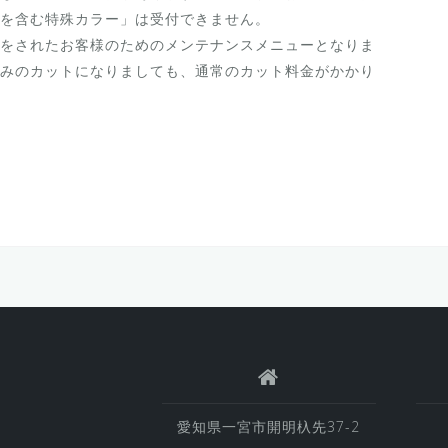
を含む特殊カラー」は受付できません。
をされたお客様のためのメンテナンスメニューとなりま
みのカットになりましても、通常のカット料金がかかり
愛知県一宮市開明杁先37-2