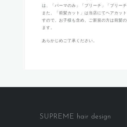
は、「パーマのみ」「ブリーチ」「ブリーチ
また、「前髪カット」は当店にてヘアカット
すので、お子様も含め、ご新規の方は前髪の
ます。
あらかじめご了承ください。
SUPREME hair design