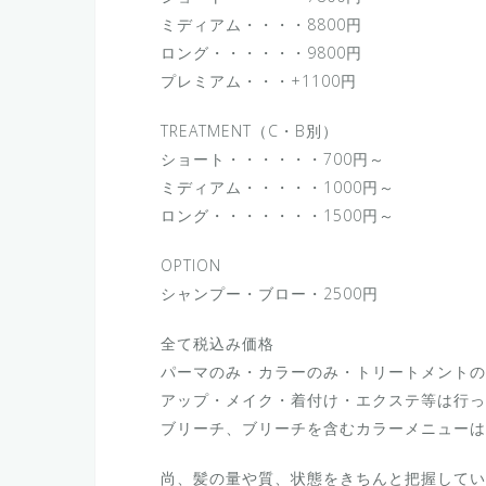
ミディアム・・・・8800円
ロング・・・・・・9800円
プレミアム・・・+1100円
TREATMENT（C・B別）
ショート・・・・・・700円～
ミディアム・・・・・1000円～
ロング・・・・・・・1500円～
OPTION
シャンプー・ブロー・2500円
全て税込み価格
パーマのみ・カラーのみ・トリートメントの
アップ・メイク・着付け・エクステ等は行っ
ブリーチ、ブリーチを含むカラーメニューは
尚、髪の量や質、状態をきちんと把握してい