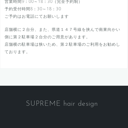
営業時間9：00～18：30（完全予約制）
予約受付時間8：30～18：30
ご予約はお電話にてお願いします
店舗横に２台分、また、県道１４７号線を挟んで南東向かい
側に第２駐車場２台分のご用意があります。
店舗横の駐車場は狭いため、第２駐車場のご利用をお勧めし
ております。
SUPREME hair design